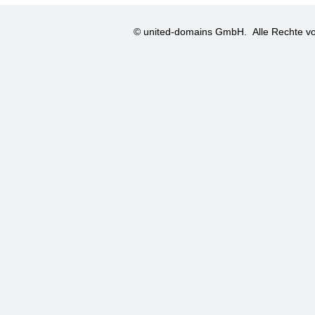
© united-domains GmbH.
Alle Rechte vo