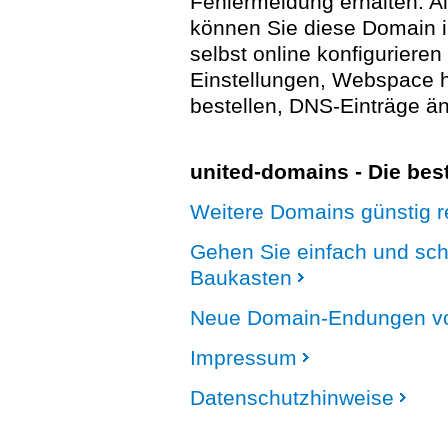
Fehlermeldung erhalten. A
können Sie diese Domain 
selbst online konfigurieren
Einstellungen, Webspace
bestellen, DNS-Einträge än
united-domains - Die be
Weitere Domains günstig re
Gehen Sie einfach und sc
Baukasten
Neue Domain-Endungen vo
Impressum
Datenschutzhinweise